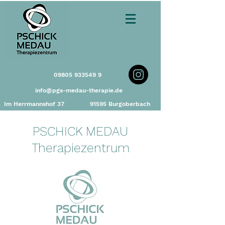
09805 933549 9
info@pgs-medau-therapie.de
Im Herrmannshof 37
91595 Burgoberbach
PSCHICK MEDAU
Therapiezentrum